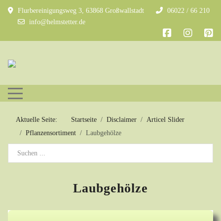
Flurbereinigungsweg 3, 63868 Großwallstadt
06022 / 66 210
info@helmstetter.de
Mobile Menu Toggle
Aktuelle Seite:
Startseite
Disclaimer
Articel Slider
Pflanzensortiment
Laubgehölze
Laubgehölze