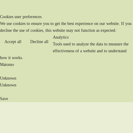
Cookies user preferences
We use cookies to ensure you to get the best experience on our website. If you
decline the use of cookies, this website may not function as expected.
Analytics
Accept all
Decline all
Tools used to analyze the data to measure the
effectiveness of a website and to understand
how it works.
Matomo
Unknown
Unknown
Save